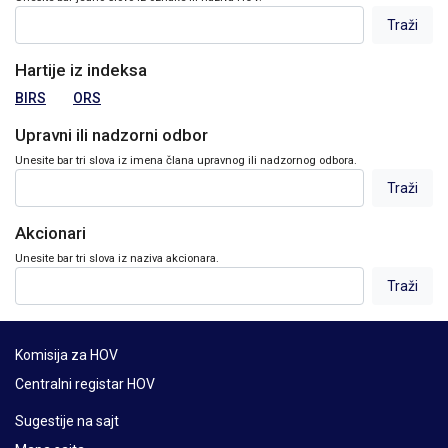
Hartije iz indeksa
BIRS
ORS
Upravni ili nadzorni odbor
Unesite bar tri slova iz imena člana upravnog ili nadzornog odbora.
Akcionari
Unesite bar tri slova iz naziva akcionara.
Komisija za HOV
Centralni registar HOV
Sugestije na sajt