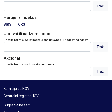
Hartije iz indeksa
BIRS
ORS
Upravni ili nadzorni odbor
Unesite bar tri slova iz imena člana upravnog ili nadzornog odbora.
Akcionari
Unesite bar tri slova iz naziva akcionara.
Komisija za HOV
Centralni registar HOV
Sugestije na sajt