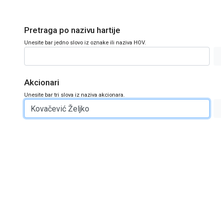
Pretraga po nazivu hartije
Unesite bar jedno slovo iz oznake ili naziva HOV.
Akcionari
Unesite bar tri slova iz naziva akcionara.