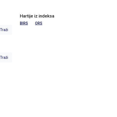
Hartije iz indeksa
BIRS
ORS