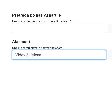
Pretraga po nazivu hartije
Unesite bar jedno slovo iz oznake ili naziva HOV.
Akcionari
Unesite bar tri slova iz naziva akcionara.