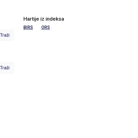
Hartije iz indeksa
BIRS
ORS