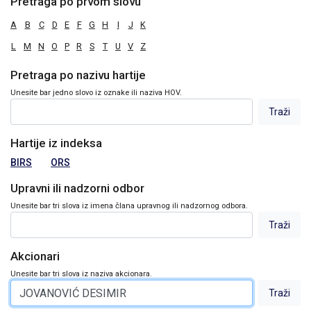
Pretraga po prvom slovu
A
B
C
D
E
F
G
H
I
J
K
L
M
N
O
P
R
S
T
U
V
Z
Pretraga po nazivu hartije
Unesite bar jedno slovo iz oznake ili naziva HOV.
Hartije iz indeksa
BIRS
ORS
Upravni ili nadzorni odbor
Unesite bar tri slova iz imena člana upravnog ili nadzornog odbora.
Akcionari
Unesite bar tri slova iz naziva akcionara.