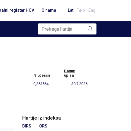
ralni registar HOV
O nama
Lat
Ћир
Eng
Datum
% učešća
upisa
0,253564
30.7.2026.
Hartije iz indeksa
BIRS
ORS