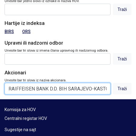
Unesite bar jedno slovo iz oznake ili naziva HOV.
Hartije iz indeksa
BIRS
ORS
Upravni ili nadzorni odbor
Unesite bar tri slova iz imena člana upravnog ili nadzornog odbora.
Akcionari
Unesite bar tri slova iz naziva akcionara.
Komisija za HOV
Centralni registar HOV
Sugestije na sajt