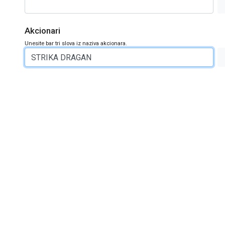
Akcionari
Unesite bar tri slova iz naziva akcionara.