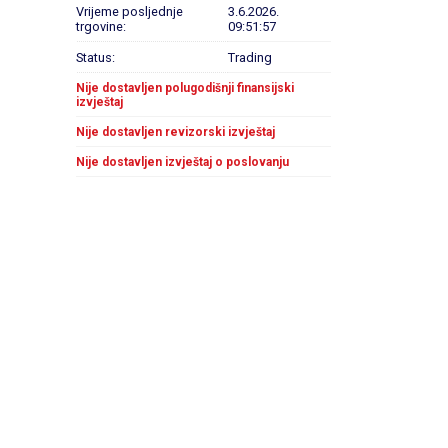
Vrijeme posljednje
3.6.2026.
trgovine:
09:51:57
Status:
Trading
Nije dostavljen polugodišnji finansijski
izvještaj
Nije dostavljen revizorski izvještaj
Nije dostavljen izvještaj o poslovanju