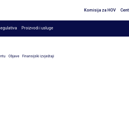
Komisija za HOV
Cent
egulativa
Proizvodi i usluge
entu
Objave
Finansijski izvještaji