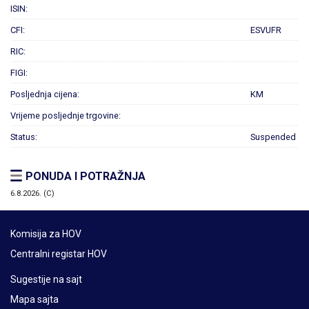
ISIN:
CFI:
ESVUFR
RIC:
FIGI:
Posljednja cijena:
KM
Vrijeme posljednje trgovine:
Status:
Suspended
PONUDA I POTRAŽNJA
6.8.2026. (C)
Komisija za HOV
Centralni registar HOV
Sugestije na sajt
Mapa sajta