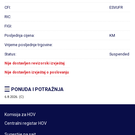
CFI:
ESVUFR
RIC:
FIGI:
Posljednja cijena:
KM
Vrijeme posljednje trgovine:
Status:
Suspended
Nije dostavljen revizorski izvještaj
Nije dostavljen izvještaj o poslovanju
PONUDA I POTRAŽNJA
6.8.2026. (C)
Komisija za HOV
Centralni registar HOV
Sugestije na sajt