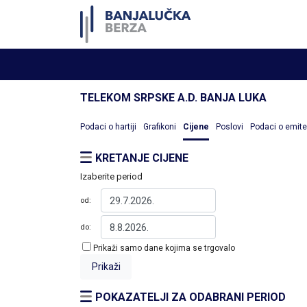
TELEKOM SRPSKE A.D. BANJA LUKA
Podaci o hartiji
Grafikoni
Cijene
Poslovi
Podaci o emit
KRETANJE CIJENE
Izaberite period
od:
do:
Prikaži samo dane kojima se trgovalo
POKAZATELJI ZA ODABRANI PERIOD