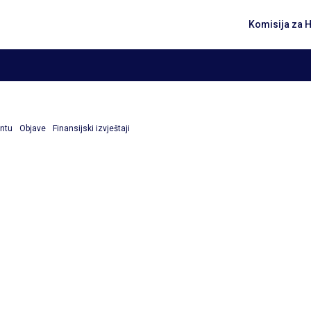
Komisija za 
entu
Objave
Finansijski izvještaji