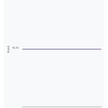
Bond
96,92