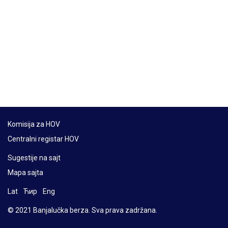
Komisija za HOV
Centralni registar HOV
Sugestije na sajt
Mapa sajta
Lat
Ћир
Eng
© 2021 Banjalučka berza. Sva prava zadržana.