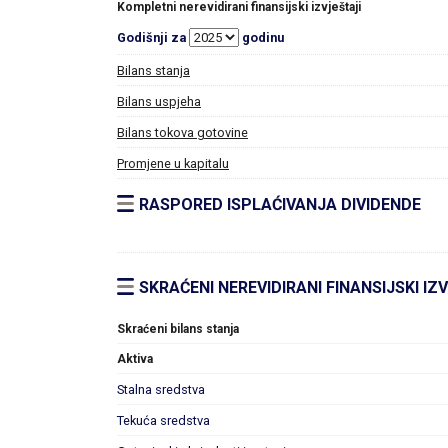
Kompletni nerevidirani finansijski izvještaji
Godišnji za
godinu
Bilans stanja
Bilans uspjeha
Bilans tokova gotovine
Promjene u kapitalu
RASPORED ISPLAĆIVANJA DIVIDENDE
SKRAĆENI NEREVIDIRANI FINANSIJSKI IZ
Skraćeni bilans stanja
Aktiva
Stalna sredstva
Tekuća sredstva