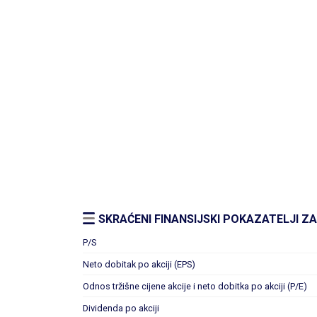
SKRAĆENI FINANSIJSKI POKAZATELJI ZA 
P/S
Neto dobitak po akciji (EPS)
Odnos tržišne cijene akcije i neto dobitka po akciji (P/E)
Dividenda po akciji