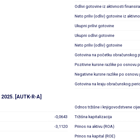
Odlivi gotovine iz aktivnosti finansir
Neto priliv (odliv) gotovine iz aktivno
Ukupni prilivi gotovine
Ukupni odlivi gotovine
Neto priliv (odliv) gotovine
Gotovina na početku obračunskog p
Pozitivne kursne razlike po osnovu 
Negativne kursne razlike po osnovu
Gotovina na kraju obračunskog peri
2025. [AUTK-R-A]
Odnos tržišne i knjigovodstvene cij
-0,0643
Tržišna kapitalizacija
-3,1120
Prinos na aktivu (ROA)
Prinos na kapital (ROE)