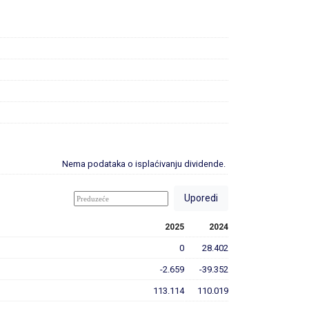
Nema podataka o isplaćivanju dividende.
2025
2024
0
28.402
-2.659
-39.352
113.114
110.019