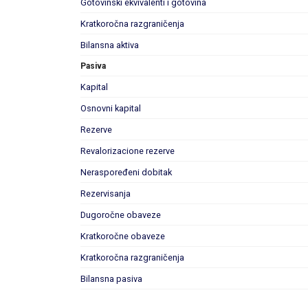
Gotovinski ekvivalenti i gotovina
Kratkoročna razgraničenja
Bilansna aktiva
Pasiva
Kapital
Osnovni kapital
Rezerve
Revalorizacione rezerve
Neraspoređeni dobitak
Rezervisanja
Dugoročne obaveze
Kratkoročne obaveze
Kratkoročna razgraničenja
Bilansna pasiva