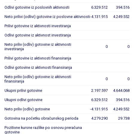
Odlivi gotovine iz poslovnih aktivnosti
6.329.512
394.516
Neto prilivi (odlivi) gotovine iz poslovne aktivnosti
-4.131.915
4.249.552
Prilivi gotovine iz aktivnosti investiranja
Odlivi gotovine iz aktivnost investiranja
Neto priliv (odliv) gotovine iz aktivnosti
0
0
investiranja
Prilivi gotovine iz aktivnosti finansiranja
Odlivi gotovine iz aktivnosti finansiranja
Neto priliv (odliv) gotovine iz aktivnosti
0
0
finansiranja
Ukupni prilivi gotovine
2.197.597
4.644.068
Ukupni odlivi gotovine
6.329.512
394.516
Neto priliv (odliv) gotovine
-4.131.915
4.249.552
Gotovina na početku obračunskog perioda
4.279.290
29.738
Pozitivne kursne razlike po osnovu preračuna
gotovine