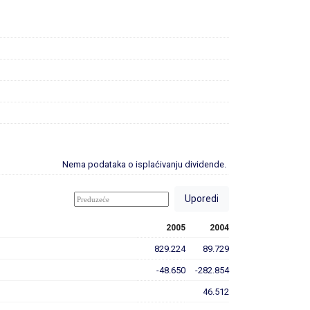
Nema podataka o isplaćivanju dividende.
2005
2004
829.224
89.729
-48.650
-282.854
46.512