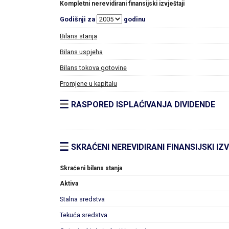
Kompletni nerevidirani finansijski izvještaji
Godišnji za
godinu
Bilans stanja
Bilans uspjeha
Bilans tokova gotovine
Promjene u kapitalu
RASPORED ISPLAĆIVANJA DIVIDENDE
SKRAĆENI NEREVIDIRANI FINANSIJSKI IZ
Skraćeni bilans stanja
Aktiva
Stalna sredstva
Tekuća sredstva