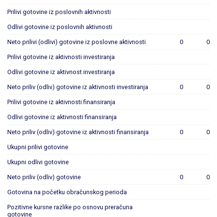
Prilivi gotovine iz poslovnih aktivnosti
Odlivi gotovine iz poslovnih aktivnosti
Neto prilivi (odlivi) gotovine iz poslovne aktivnosti
0
0
Prilivi gotovine iz aktivnosti investiranja
Odlivi gotovine iz aktivnost investiranja
Neto priliv (odliv) gotovine iz aktivnosti investiranja
0
0
Prilivi gotovine iz aktivnosti finansiranja
Odlivi gotovine iz aktivnosti finansiranja
Neto priliv (odliv) gotovine iz aktivnosti finansiranja
0
0
Ukupni prilivi gotovine
Ukupni odlivi gotovine
Neto priliv (odliv) gotovine
0
0
Gotovina na početku obračunskog perioda
Pozitivne kursne razlike po osnovu preračuna
gotovine