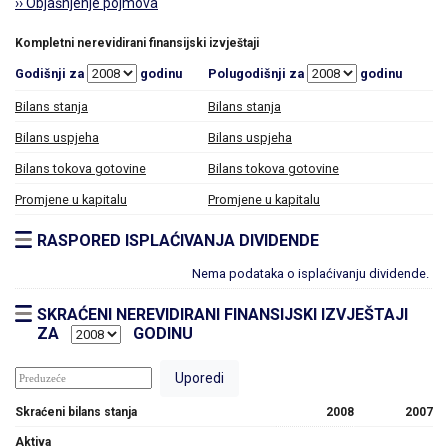
›› Objašnjenje pojmova
Kompletni nerevidirani finansijski izvještaji
Godišnji za
godinu
Polugodišnji za
godinu
Bilans stanja
Bilans stanja
Bilans uspjeha
Bilans uspjeha
Bilans tokova gotovine
Bilans tokova gotovine
Promjene u kapitalu
Promjene u kapitalu
RASPORED ISPLAĆIVANJA DIVIDENDE
Nema podataka o isplaćivanju dividende.
SKRAĆENI NEREVIDIRANI FINANSIJSKI IZVJEŠTAJI
ZA
GODINU
Skraćeni bilans stanja
2008
2007
Aktiva