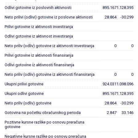
Odlivi gotovine iz poslovnih aktivnosti
895.167
1.128.395
Neto prilivi (odlivi) gotovine iz poslovne aktivnosti
28.864
-30.299
Prilivi gotovine iz aktivnosti investiranja
Odlivi gotovine iz aktivnost investiranja
Neto priliv (odliv) gotovine iz aktivnosti investiranja
0
0
Prilivi gotovine iz aktivnosti finansiranja
Odlivi gotovine iz aktivnosti finansiranja
Neto priliv (odliv) gotovine iz aktivnosti finansiranja
0
0
Ukupni prilivi gotovine
924.031
1.098.096
Ukupni odlivi gotovine
895.167
1.128.395
Neto priliv (odliv) gotovine
28.864
-30.299
Gotovina na početku obračunskog perioda
2.847
33.146
Pozitivne kursne razlike po osnovu preračuna
gotovine
Negativne kursne razlike po osnovu preračuna