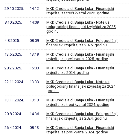
29.10.2025.
14:12
MKD Credis a.d. Banja Luka - Finansijski
izvještaj za treći kvartal 2025. godine
8.10.2025.
14:09
MKD Credis a.d. Banja Luka - Note uz
polugodišnji finansijski izvještaj za 2025.
godinu
4.8.2025.
08:09
MKD Credis a.d. Banja Luka - Polugodišnji
finansijski izvještaj za 2025. godinu
13.5.2025.
13:19
MKD Credis a.d. Banja Luka - Finansijski
izvještaj za prvi kvartal 2025. godine
28.2.2025.
16:03
MKD Credis a.d. Banja Luka - Finansijski
izvještaj za 2024. godinu
22.11.2024.
13:33
MKD Credis a.d. Banja Luka - Note uz
polugodišnji finansijski izvještaj za 2024.
godinu
13.11.2024.
13:13
MKD Credis a.d. Banja Luka - Finansijski
izvještaj za treći kvartal 2024. godine
20.8.2024.
14:36
MKD Credis a.d. Banja Luka - Polugodišnji
finansijski izvještaj za 2024. godinu
26.4.2024.
08:13
MKD Credis a.d. Banja Luka - Finansijski
izvještaj za prvi kvartal 2024. godine