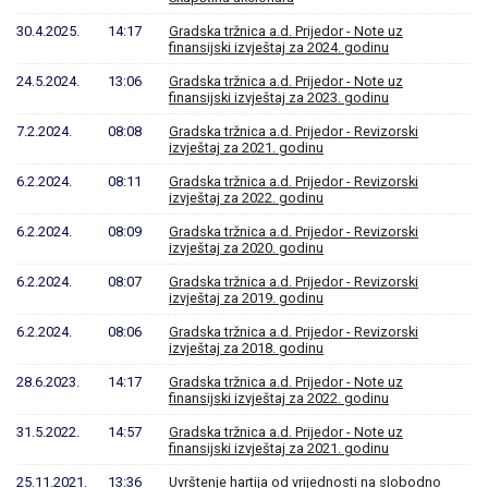
30.4.2025.
14:17
Gradska tržnica a.d. Prijedor - Note uz
finansijski izvještaj za 2024. godinu
24.5.2024.
13:06
Gradska tržnica a.d. Prijedor - Note uz
finansijski izvještaj za 2023. godinu
7.2.2024.
08:08
Gradska tržnica a.d. Prijedor - Revizorski
izvještaj za 2021. godinu
6.2.2024.
08:11
Gradska tržnica a.d. Prijedor - Revizorski
izvještaj za 2022. godinu
6.2.2024.
08:09
Gradska tržnica a.d. Prijedor - Revizorski
izvještaj za 2020. godinu
6.2.2024.
08:07
Gradska tržnica a.d. Prijedor - Revizorski
izvještaj za 2019. godinu
6.2.2024.
08:06
Gradska tržnica a.d. Prijedor - Revizorski
izvještaj za 2018. godinu
28.6.2023.
14:17
Gradska tržnica a.d. Prijedor - Note uz
finansijski izvještaj za 2022. godinu
31.5.2022.
14:57
Gradska tržnica a.d. Prijedor - Note uz
finansijski izvještaj za 2021. godinu
25.11.2021.
13:36
Uvrštenje hartija od vrijednosti na slobodno