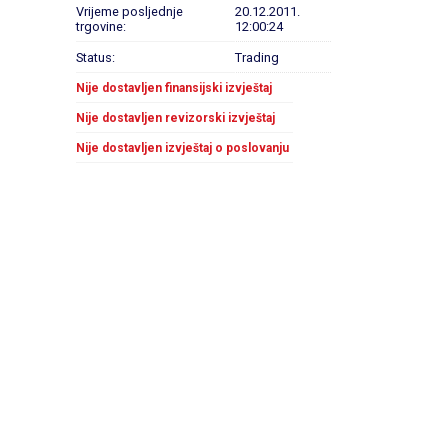
Vrijeme posljednje
20.12.2011.
trgovine:
12:00:24
Status:
Trading
Nije dostavljen finansijski izvještaj
Nije dostavljen revizorski izvještaj
Nije dostavljen izvještaj o poslovanju