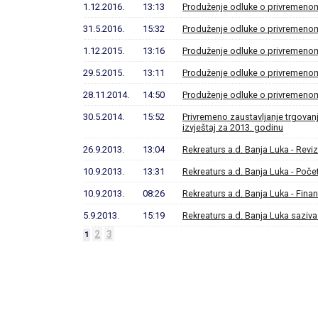
1.12.2016.
13:13
Produženje odluke o privremenom
31.5.2016.
15:32
Produženje odluke o privremenom
1.12.2015.
13:16
Produženje odluke o privremenom
29.5.2015.
13:11
Produženje odluke o privremenom
28.11.2014.
14:50
Produženje odluke o privremenom
30.5.2014.
15:52
Privremeno zaustavljanje trgovanja
izvještaj za 2013. godinu
26.9.2013.
13:04
Rekreaturs a.d. Banja Luka - Reviz
10.9.2013.
13:31
Rekreaturs a.d. Banja Luka - Počet
10.9.2013.
08:26
Rekreaturs a.d. Banja Luka - Finan
5.9.2013.
15:19
Rekreaturs a.d. Banja Luka saziv
2
3
1