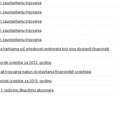
 zaustavljanju trgovanja
 zaustavljanju trgovanja
 zaustavljanju trgovanja
 zaustavljanju trgovanja
 zaustavljanju trgovanja
 hartijama od vrijednosti emitenata koji nisu dostavili finansijski
orski izvještaj za 2012. godinu
ak trgovanja nakon dostavljanja finansijskih izvještaja
sijski izvještaj za 2012. godinu
a 1. redovnu Skupštinu akcionara