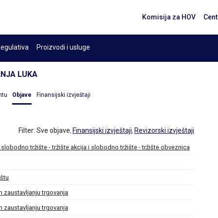
Komisija za HOV
Cent
egulativa
Proizvodi i usluge
ANJA LUKA
ntu
Objave
Finansijski izvještaji
Filter:
Sve objave
Finansijski izvještaji
Revizorski izvještaji
,
,
 slobodno tržište - tržište akcija i slobodno tržište - tržište obveznica
štu
 zaustavljanju trgovanja
 zaustavljanju trgovanja