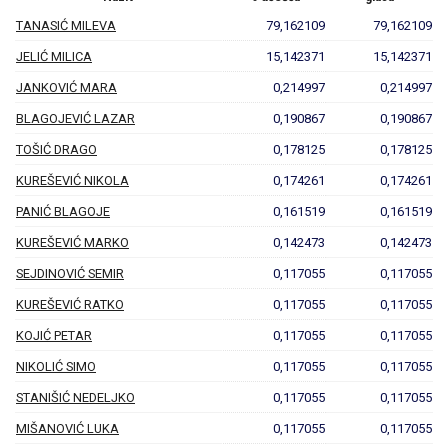
TANASIĆ MILEVA
79,162109
79,162109
JELIĆ MILICA
15,142371
15,142371
JANKOVIĆ MARA
0,214997
0,214997
BLAGOJEVIĆ LAZAR
0,190867
0,190867
TOŠIĆ DRAGO
0,178125
0,178125
KUREŠEVIĆ NIKOLA
0,174261
0,174261
PANIĆ BLAGOJE
0,161519
0,161519
KUREŠEVIĆ MARKO
0,142473
0,142473
SEJDINOVIĆ SEMIR
0,117055
0,117055
KUREŠEVIĆ RATKO
0,117055
0,117055
KOJIĆ PETAR
0,117055
0,117055
NIKOLIĆ SIMO
0,117055
0,117055
STANIŠIĆ NEDELJKO
0,117055
0,117055
MIŠANOVIĆ LUKA
0,117055
0,117055