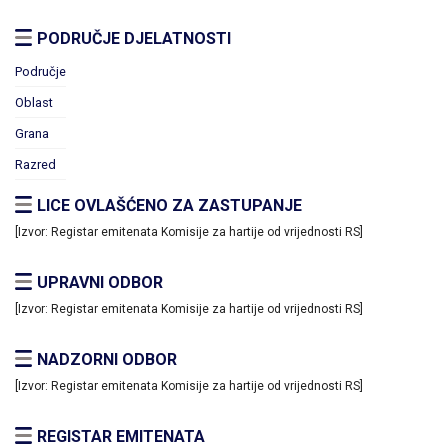
PODRUČJE DJELATNOSTI
Područje
Oblast
Grana
Razred
LICE OVLAŠĆENO ZA ZASTUPANJE
[Izvor: Registar emitenata Komisije za hartije od vrijednosti RS]
UPRAVNI ODBOR
[Izvor: Registar emitenata Komisije za hartije od vrijednosti RS]
NADZORNI ODBOR
[Izvor: Registar emitenata Komisije za hartije od vrijednosti RS]
REGISTAR EMITENATA