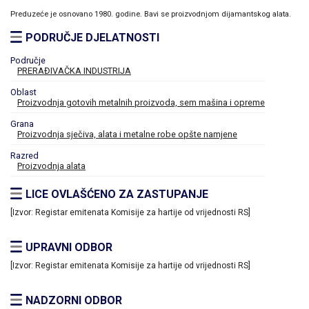
Preduzeće je osnovano 1980. godine. Bavi se proizvodnjom dijamantskog alata.
PODRUČJE DJELATNOSTI
Područje
PRERAĐIVAČKA INDUSTRIJA
Oblast
Proizvodnja gotovih metalnih proizvoda, sem mašina i opreme
Grana
Proizvodnja sječiva, alata i metalne robe opšte namjene
Razred
Proizvodnja alata
LICE OVLAŠĆENO ZA ZASTUPANJE
[Izvor: Registar emitenata Komisije za hartije od vrijednosti RS]
UPRAVNI ODBOR
[Izvor: Registar emitenata Komisije za hartije od vrijednosti RS]
NADZORNI ODBOR