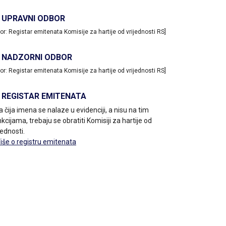
UPRAVNI ODBOR
vor: Registar emitenata Komisije za hartije od vrijednosti RS]
NADZORNI ODBOR
vor: Registar emitenata Komisije za hartije od vrijednosti RS]
REGISTAR EMITENATA
a čija imena se nalaze u evidenciji, a nisu na tim
kcijama, trebaju se obratiti Komisiji za hartije od
jednosti.
Više o registru emitenata