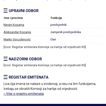
UPRAVNI ODBOR
Ime i prezime
Funkcija
Neven Kopanja
predsjednik
Aleksandar Kopanja
zamjenik predsjednika
Marko Gvozdenović
član
[Izvor: Registar emitenata Komisije za hartije od vrijednosti RS]
NADZORNI ODBOR
[Izvor: Registar emitenata Komisije za hartije od vrijednosti RS]
REGISTAR EMITENATA
Lica čija imena se nalaze u evidenciji, a nisu na tim funkcijama,
trebaju se obratiti Komisiji za hartije od vrijednosti.
›› Više o registru emitenata