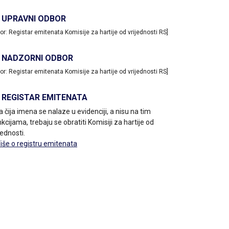
UPRAVNI ODBOR
vor: Registar emitenata Komisije za hartije od vrijednosti RS]
NADZORNI ODBOR
vor: Registar emitenata Komisije za hartije od vrijednosti RS]
REGISTAR EMITENATA
a čija imena se nalaze u evidenciji, a nisu na tim
kcijama, trebaju se obratiti Komisiji za hartije od
jednosti.
Više o registru emitenata