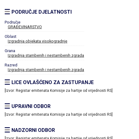
PODRUČJE DJELATNOSTI
Područje
GRAĐEVINARSTVO
Oblast
Izgradnja objekata visokogradnje
Grana
Izgradnja stambenih i nestambenih zgrada
Razred
Izgradnja stambenih i nestambenih zgrada
LICE OVLAŠĆENO ZA ZASTUPANJE
[Izvor: Registar emitenata Komisije za hartije od vrijednosti RS]
UPRAVNI ODBOR
[Izvor: Registar emitenata Komisije za hartije od vrijednosti RS]
NADZORNI ODBOR
[Izvor: Registar emitenata Komisije za hartije od vrijednosti RS]