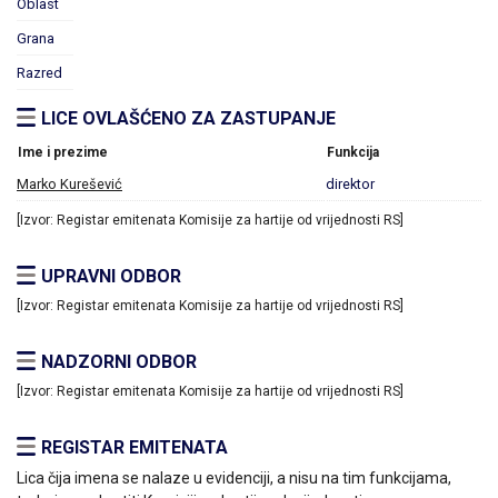
Oblast
Grana
Razred
LICE OVLAŠĆENO ZA ZASTUPANJE
Ime i prezime
Funkcija
Marko Kurešević
direktor
[Izvor: Registar emitenata Komisije za hartije od vrijednosti RS]
UPRAVNI ODBOR
[Izvor: Registar emitenata Komisije za hartije od vrijednosti RS]
NADZORNI ODBOR
[Izvor: Registar emitenata Komisije za hartije od vrijednosti RS]
REGISTAR EMITENATA
Lica čija imena se nalaze u evidenciji, a nisu na tim funkcijama,