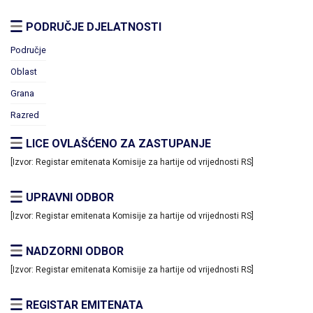
PODRUČJE DJELATNOSTI
Područje
Oblast
Grana
Razred
LICE OVLAŠĆENO ZA ZASTUPANJE
[Izvor: Registar emitenata Komisije za hartije od vrijednosti RS]
UPRAVNI ODBOR
[Izvor: Registar emitenata Komisije za hartije od vrijednosti RS]
NADZORNI ODBOR
[Izvor: Registar emitenata Komisije za hartije od vrijednosti RS]
REGISTAR EMITENATA