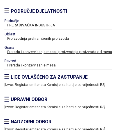
PODRUČJE DJELATNOSTI
Područje
PRERAĐIVAČKA INDUSTRIJA
Oblast
Proizvodnja prehrambenih proizvoda
Grana
Prerada i konzervisanje mesa i proizvodnja proizvoda od mesa
Razred
Prerada i konzervisanje mesa
LICE OVLAŠĆENO ZA ZASTUPANJE
[Izvor: Registar emitenata Komisije za hartije od vrijednosti RS]
UPRAVNI ODBOR
[Izvor: Registar emitenata Komisije za hartije od vrijednosti RS]
NADZORNI ODBOR
[Izvor: Registar emitenata Komisije za hartije od vrijednosti RS]