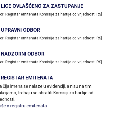
LICE OVLAŠĆENO ZA ZASTUPANJE
vor: Registar emitenata Komisije za hartije od vrijednosti RS]
UPRAVNI ODBOR
vor: Registar emitenata Komisije za hartije od vrijednosti RS]
NADZORNI ODBOR
vor: Registar emitenata Komisije za hartije od vrijednosti RS]
REGISTAR EMITENATA
a čija imena se nalaze u evidenciji, a nisu na tim
kcijama, trebaju se obratiti Komisiji za hartije od
jednosti.
Više o registru emitenata