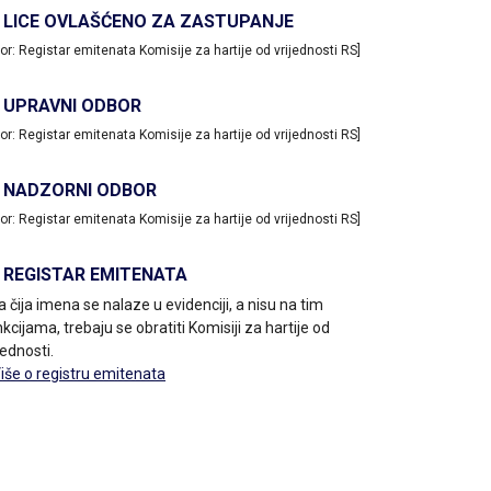
LICE OVLAŠĆENO ZA ZASTUPANJE
vor: Registar emitenata Komisije za hartije od vrijednosti RS]
UPRAVNI ODBOR
vor: Registar emitenata Komisije za hartije od vrijednosti RS]
NADZORNI ODBOR
vor: Registar emitenata Komisije za hartije od vrijednosti RS]
REGISTAR EMITENATA
a čija imena se nalaze u evidenciji, a nisu na tim
kcijama, trebaju se obratiti Komisiji za hartije od
jednosti.
Više o registru emitenata