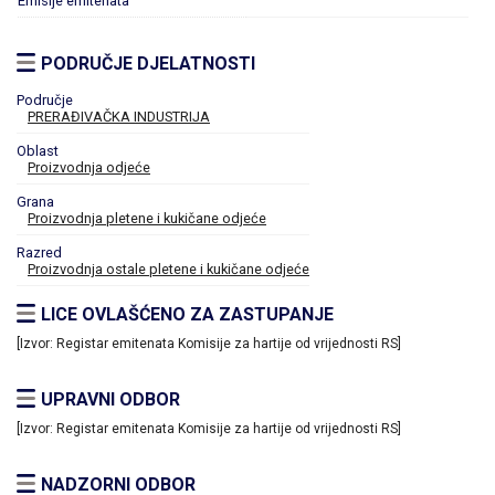
Emisije emitenata
PODRUČJE DJELATNOSTI
Područje
PRERAĐIVAČKA INDUSTRIJA
Oblast
Proizvodnja odjeće
Grana
Proizvodnja pletene i kukičane odjeće
Razred
Proizvodnja ostale pletene i kukičane odjeće
LICE OVLAŠĆENO ZA ZASTUPANJE
[Izvor: Registar emitenata Komisije za hartije od vrijednosti RS]
UPRAVNI ODBOR
[Izvor: Registar emitenata Komisije za hartije od vrijednosti RS]
NADZORNI ODBOR