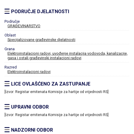
PODRUČJE DJELATNOSTI
Područje
GRAĐEVINARSTVO
Oblast
Specijalizovane građevinske djelatnosti
Grana
Elektroinstalacioni radovi, uvođenje instalacija vodovoda, kanalizacije,
gasa i ostali građevinski instalacioni radovi
Razred
Elektroinstalacioni radovi
LICE OVLAŠĆENO ZA ZASTUPANJE
[Izvor: Registar emitenata Komisije za hartije od vrijednosti RS]
UPRAVNI ODBOR
[Izvor: Registar emitenata Komisije za hartije od vrijednosti RS]
NADZORNI ODBOR