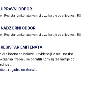
UPRAVNI ODBOR
vor: Registar emitenata Komisije za hartije od vrijednosti RS]
NADZORNI ODBOR
vor: Registar emitenata Komisije za hartije od vrijednosti RS]
REGISTAR EMITENATA
a čija imena se nalaze u evidenciji, a nisu na tim
kcijama, trebaju se obratiti Komisiji za hartije od
jednosti.
Više o registru emitenata