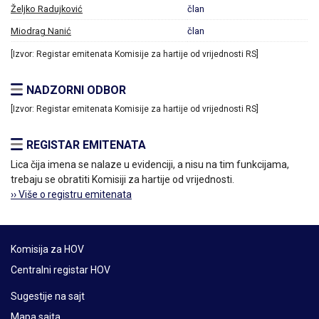
Željko Radujković
član
Miodrag Nanić
član
[Izvor: Registar emitenata Komisije za hartije od vrijednosti RS]
NADZORNI ODBOR
[Izvor: Registar emitenata Komisije za hartije od vrijednosti RS]
REGISTAR EMITENATA
Lica čija imena se nalaze u evidenciji, a nisu na tim funkcijama,
trebaju se obratiti Komisiji za hartije od vrijednosti.
›› Više o registru emitenata
Komisija za HOV
Centralni registar HOV
Sugestije na sajt
Mapa sajta