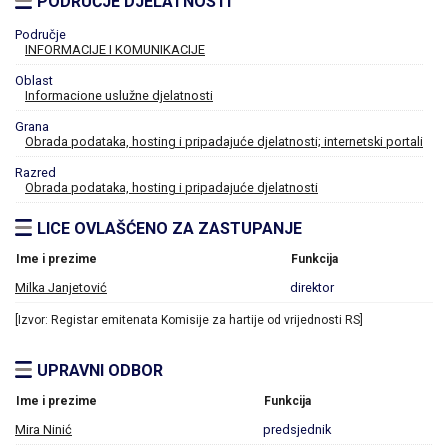
PODRUČJE DJELATNOSTI
Područje
INFORMACIJE I KOMUNIKACIJE
Oblast
Informacione uslužne djelatnosti
Grana
Obrada podataka, hosting i pripadajuće djelatnosti; internetski portali
Razred
Obrada podataka, hosting i pripadajuće djelatnosti
LICE OVLAŠĆENO ZA ZASTUPANJE
Ime i prezime
Funkcija
Milka Janjetović
direktor
[Izvor: Registar emitenata Komisije za hartije od vrijednosti RS]
UPRAVNI ODBOR
Ime i prezime
Funkcija
Mira Ninić
predsjednik