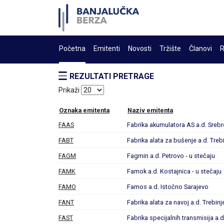
Početna
Emitenti
Novosti
Tržište
Članovi
R
REZULTATI PRETRAGE
Prikaži
Oznaka emitenta
Naziv emitenta
FAAS
Fabrika akumulatora AS a.d. Srebre
FABT
Fabrika alata za bušenje a.d. Treb
FAGM
Fagmin a.d. Petrovo - u stečaju
FAMK
Famok a.d. Kostajnica - u stečaju
FAMO
Famos a.d. Istočno Sarajevo
FANT
Fabrika alata za navoj a.d. Trebinj
FAST
Fabrika specijalnih transmisija a.d