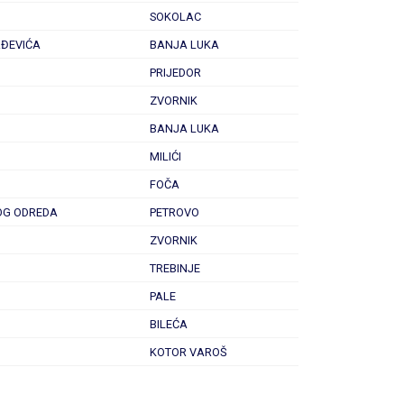
SOKOLAC
RĐEVIĆA
BANJA LUKA
PRIJEDOR
ZVORNIK
BANJA LUKA
MILIĆI
FOČA
OG ODREDA
PETROVO
ZVORNIK
TREBINJE
PALE
BILEĆA
KOTOR VAROŠ