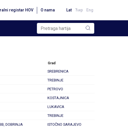
ralni registar HOV
O nama
Lat
Ћир
Eng
Grad
SREBRENICA
TREBINJE
PETROVO
KOSTAJNICA
LUKAVICA
TREBINJE
BB, DOBRINJA
ISTOČNO SARAJEVO