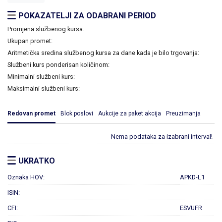
POKAZATELJI ZA ODABRANI PERIOD
Promjena službenog kursa:
Ukupan promet:
Aritmetička sredina službenog kursa za dane kada je bilo trgovanja:
Službeni kurs ponderisan količinom:
Minimalni službeni kurs:
Maksimalni službeni kurs:
Redovan promet
Blok poslovi
Aukcije za paket akcija
Preuzimanja
Nema podataka za izabrani interval!
UKRATKO
Oznaka HOV:
APKD-L1
ISIN:
CFI:
ESVUFR