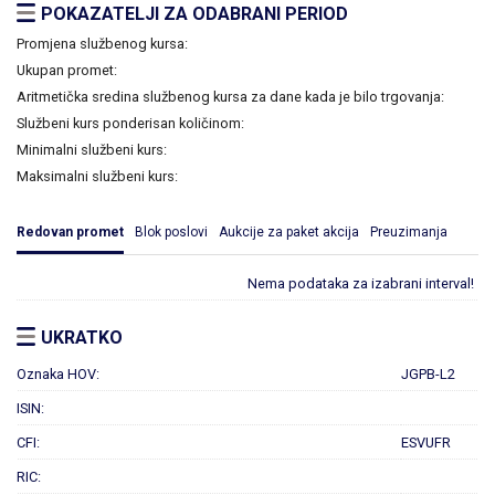
POKAZATELJI ZA ODABRANI PERIOD
Promjena službenog kursa:
Ukupan promet:
Aritmetička sredina službenog kursa za dane kada je bilo trgovanja:
Službeni kurs ponderisan količinom:
Minimalni službeni kurs:
Maksimalni službeni kurs:
Redovan promet
Blok poslovi
Aukcije za paket akcija
Preuzimanja
Nema podataka za izabrani interval!
UKRATKO
Oznaka HOV:
JGPB-L2
ISIN:
CFI:
ESVUFR
RIC: