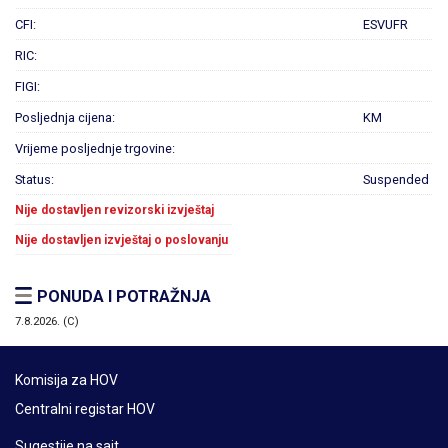
CFI:
ESVUFR
RIC:
FIGI:
Posljednja cijena:
KM
Vrijeme posljednje trgovine:
Status:
Suspended
Nije dostavljen revizorski izvještaj
Nije dostavljen izvještaj o poslovanju
PONUDA I POTRAŽNJA
7.8.2026. (C)
Komisija za HOV
Centralni registar HOV
Sugestije na sajt