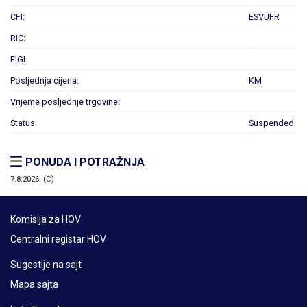
CFI:
ESVUFR
RIC:
FIGI:
Posljednja cijena:
KM
Vrijeme posljednje trgovine:
Status:
Suspended
PONUDA I POTRAŽNJA
7.8.2026. (C)
Komisija za HOV
Centralni registar HOV
Sugestije na sajt
Mapa sajta