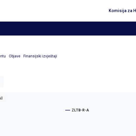
Komisija za 
entu
Objave
Finansijski izvještaji
ll
ZLTB-R-A