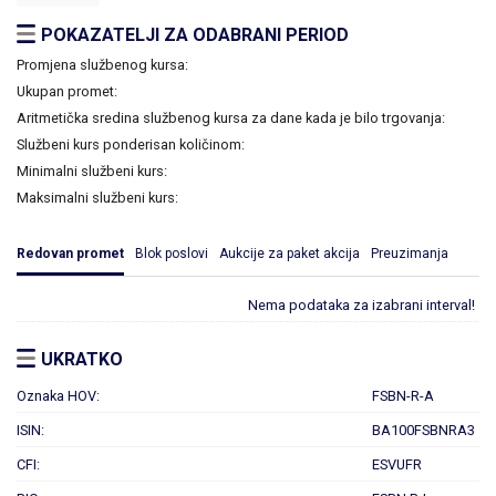
POKAZATELJI ZA ODABRANI PERIOD
Promjena službenog kursa:
Ukupan promet:
Aritmetička sredina službenog kursa za dane kada je bilo trgovanja:
Službeni kurs ponderisan količinom:
Minimalni službeni kurs:
Maksimalni službeni kurs:
Redovan promet
Blok poslovi
Aukcije za paket akcija
Preuzimanja
Nema podataka za izabrani interval!
UKRATKO
Oznaka HOV:
FSBN-R-A
ISIN:
BA100FSBNRA3
CFI:
ESVUFR