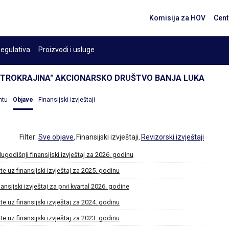
Komisija za HOV
Cent
egulativa
Proizvodi i usluge
KTROKRAJINA" AKCIONARSKO DRUŠTVO BANJA LUKA
ntu
Objave
Finansijski izvještaji
Filter:
Sve objave
Finansijski izvještaji
Revizorski izvještaji
,
,
lugodišnji finansijski izvještaj za 2026. godinu
te uz finansijski izvještaj za 2025. godinu
nansijski izvještaj za prvi kvartal 2026. godine
te uz finansijski izvještaj za 2024. godinu
te uz finansijski izvještaj za 2023. godinu