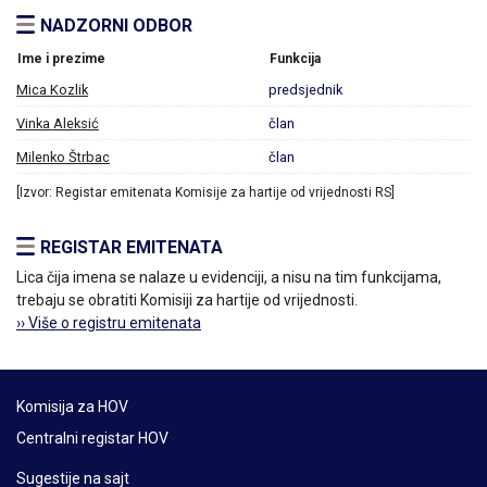
NADZORNI ODBOR
Ime i prezime
Funkcija
Mica Kozlik
predsjednik
Vinka Aleksić
član
Milenko Štrbac
član
[Izvor: Registar emitenata Komisije za hartije od vrijednosti RS]
REGISTAR EMITENATA
Lica čija imena se nalaze u evidenciji, a nisu na tim funkcijama,
trebaju se obratiti Komisiji za hartije od vrijednosti.
›› Više o registru emitenata
Komisija za HOV
Centralni registar HOV
Sugestije na sajt