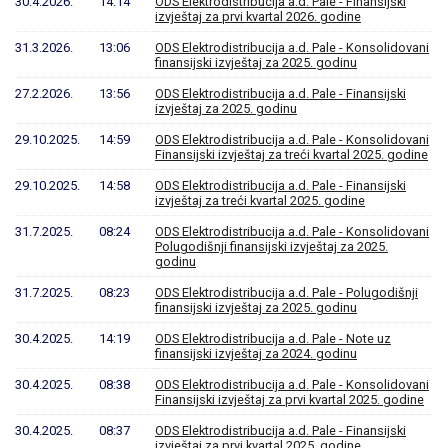
30.4.2026.
14:14
ODS Elektrodistribucija a.d. Pale - Finansijski
izvještaj za prvi kvartal 2026. godine
31.3.2026.
13:06
ODS Elektrodistribucija a.d. Pale - Konsolidovani
finansijski izvještaj za 2025. godinu
27.2.2026.
13:56
ODS Elektrodistribucija a.d. Pale - Finansijski
izvještaj za 2025. godinu
29.10.2025.
14:59
ODS Elektrodistribucija a.d. Pale - Konsolidovani
Finansijski izvještaj za treći kvartal 2025. godine
29.10.2025.
14:58
ODS Elektrodistribucija a.d. Pale - Finansijski
izvještaj za treći kvartal 2025. godine
31.7.2025.
08:24
ODS Elektrodistribucija a.d. Pale - Konsolidovani
Polugodišnji finansijski izvještaj za 2025.
godinu
31.7.2025.
08:23
ODS Elektrodistribucija a.d. Pale - Polugodišnji
finansijski izvještaj za 2025. godinu
30.4.2025.
14:19
ODS Elektrodistribucija a.d. Pale - Note uz
finansijski izvještaj za 2024. godinu
30.4.2025.
08:38
ODS Elektrodistribucija a.d. Pale - Konsolidovani
Finansijski izvještaj za prvi kvartal 2025. godine
30.4.2025.
08:37
ODS Elektrodistribucija a.d. Pale - Finansijski
izvještaj za prvi kvartal 2025. godine