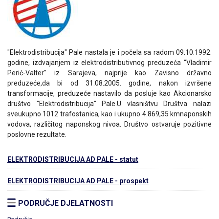
"Elektrodistribucija" Pale nastala je i počela sa radom 09.10.1992.
godine, izdvajanjem iz elektrodistributivnog preduzeća "Vladimir
Perić-Valter" iz Sarajeva, najprije kao Zavisno državno
preduzeće,da bi od 31.08.2005. godine, nakon izvršene
transformacije, preduzeće nastavilo da posluje kao Akcionarsko
društvo "Elektrodistribucija" Pale.U vlasništvu Društva nalazi
sveukupno 1012 trafostanica, kao i ukupno 4.869,35 kmnaponskih
vodova, različitog naponskog nivoa. Društvo ostvaruje pozitivne
poslovne rezultate.
ELEKTRODISTRIBUCIJA AD PALE - statut
ELEKTRODISTRIBUCIJA AD PALE - prospekt
PODRUČJE DJELATNOSTI