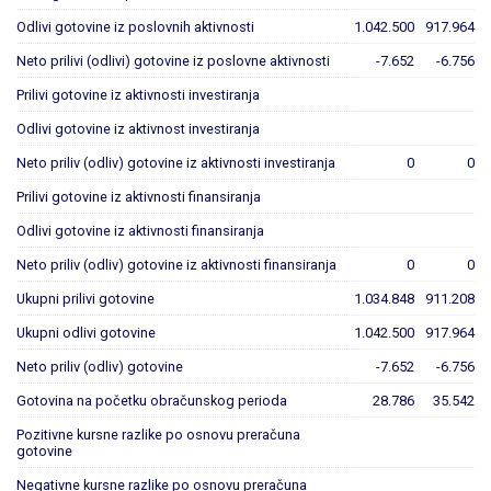
Odlivi gotovine iz poslovnih aktivnosti
1.042.500
917.964
Neto prilivi (odlivi) gotovine iz poslovne aktivnosti
-7.652
-6.756
Prilivi gotovine iz aktivnosti investiranja
Odlivi gotovine iz aktivnost investiranja
Neto priliv (odliv) gotovine iz aktivnosti investiranja
0
0
Prilivi gotovine iz aktivnosti finansiranja
Odlivi gotovine iz aktivnosti finansiranja
Neto priliv (odliv) gotovine iz aktivnosti finansiranja
0
0
Ukupni prilivi gotovine
1.034.848
911.208
Ukupni odlivi gotovine
1.042.500
917.964
Neto priliv (odliv) gotovine
-7.652
-6.756
Gotovina na početku obračunskog perioda
28.786
35.542
Pozitivne kursne razlike po osnovu preračuna
gotovine
Negativne kursne razlike po osnovu preračuna